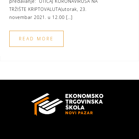
predavanje: UTICAJ KORONAVIRUSA NA
TRŽIŠTE KRIPTOVALUTA(utorak, 23.
novembar 2021. u 12.00 […]
READ MORE