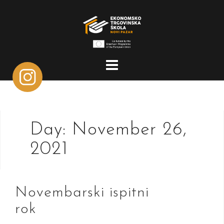
Skip
to
content
Day:
November 26,
2021
Novembarski ispitni
rok