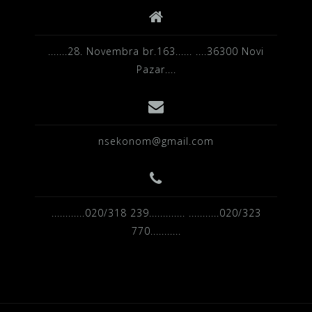
.......28. Novembra br.163...... ....36300 Novi
Pazar....
nsekonom@gmail.com
............020/318 239............. ...........020/323
770...........