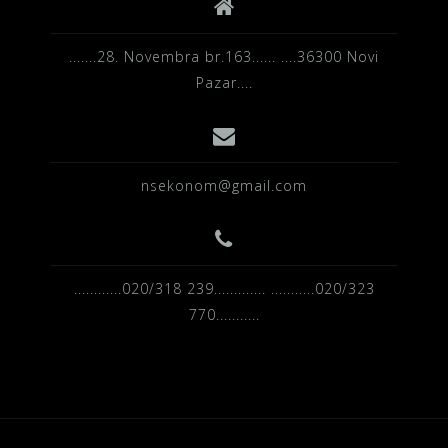
.......28. Novembra br.163...... ....36300 Novi
Pazar....
nsekonom@gmail.com
............020/318 239............. ...........020/323
770...........