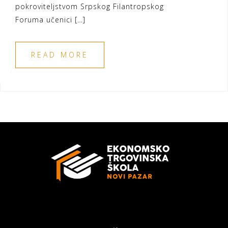
pokroviteljstvom Srpskog Filantropskog
Foruma učenici […]
READ MORE