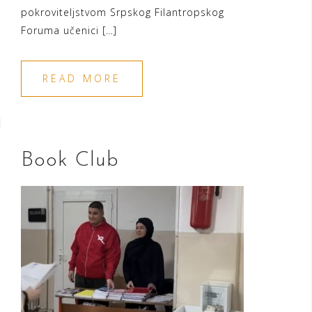
pokroviteljstvom Srpskog Filantropskog
Foruma učenici […]
READ MORE
Book Club