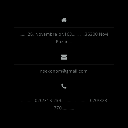
.......28. Novembra br.163...... ....36300 Novi
Pazar....
nsekonom@gmail.com
............020/318 239............. ...........020/323
770...........