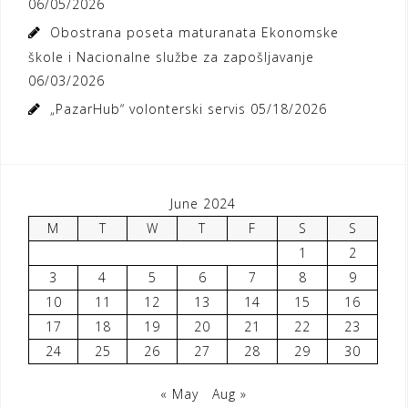
06/05/2026
Obostrana poseta maturanata Ekonomske
škole i Nacionalne službe za zapošljavanje
06/03/2026
„PazarHub“ volonterski servis
05/18/2026
June 2024
M
T
W
T
F
S
S
1
2
3
4
5
6
7
8
9
10
11
12
13
14
15
16
17
18
19
20
21
22
23
24
25
26
27
28
29
30
« May
Aug »