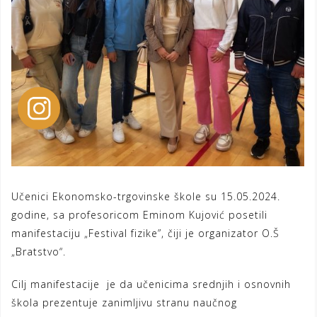
Učenici Ekonomsko-trgovinske škole su 15.05.2024.
godine, sa profesoricom Eminom Kujović posetili
manifestaciju „Festival fizike”, čiji je organizator O.Š
„Bratstvo“.
Cilj manifestacije je da učenicima srednjih i osnovnih
škola prezentuje zanimljivu stranu naučnog