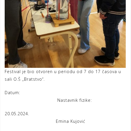
Festival je bio otvoren u periodu od 7 do 17 časova u
sali O.Š „Bratstvo“.
Datum:
Nastavnik fizike:
20.05.2024.
Emina Kujović